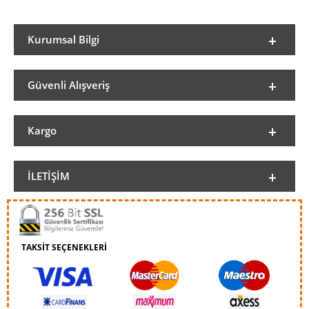
Kurumsal Bilgi
Güvenli Alışveriş
Kargo
İLETIŞIM
TAKSİT SEÇENEKLERİ