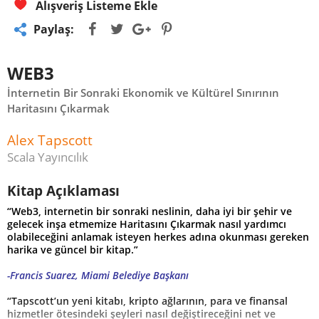
Alışveriş Listeme Ekle
Paylaş:
WEB3
İnternetin Bir Sonraki Ekonomik ve Kültürel Sınırının
Haritasını Çıkarmak
Alex Tapscott
Scala Yayıncılık
Kitap Açıklaması
“Web3, internetin bir sonraki neslinin, daha iyi bir şehir ve
gelecek inşa etmemize Haritasını Çıkarmak nasıl yardımcı
olabileceğini anlamak isteyen herkes adına okunması gereken
harika ve güncel bir kitap.”
-Francis Suarez, Miami Belediye Başkanı
“Tapscott’un yeni kitabı, kripto ağlarının, para ve finansal
hizmetler ötesindeki şeyleri nasıl değiştireceğini net ve