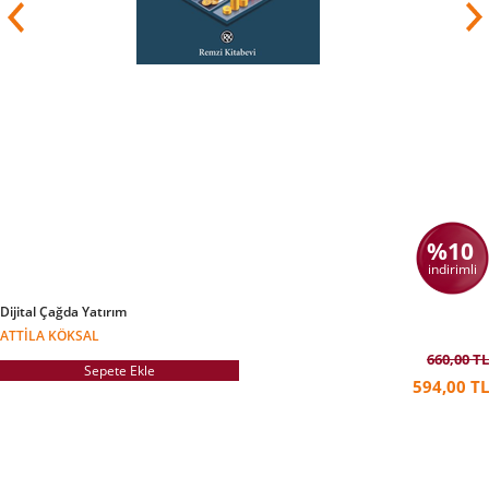
%10
indirimli
Dijital Çağda Yatırım
ATTILA KÖKSAL
660,00 TL
Sepete Ekle
594,00 TL