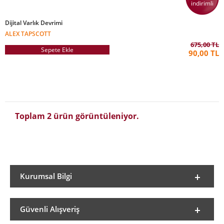
indirimli
Dijital Varlık Devrimi
ALEX TAPSCOTT
675,00 TL
Sepete Ekle
90,00 TL
Toplam 2 ürün görüntüleniyor.
Kurumsal Bilgi
Güvenli Alışveriş