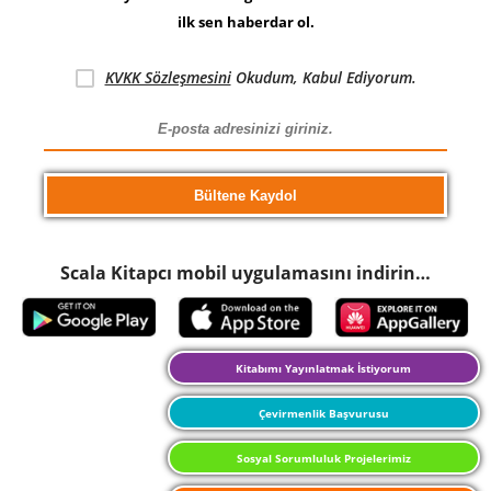
ilk sen haberdar ol.
KVKK Sözleşmesini
Okudum, Kabul Ediyorum.
Scala Kitapcı mobil uygulamasını indirin…
Kitabımı Yayınlatmak İstiyorum
Çevirmenlik Başvurusu
Sosyal Sorumluluk Projelerimiz