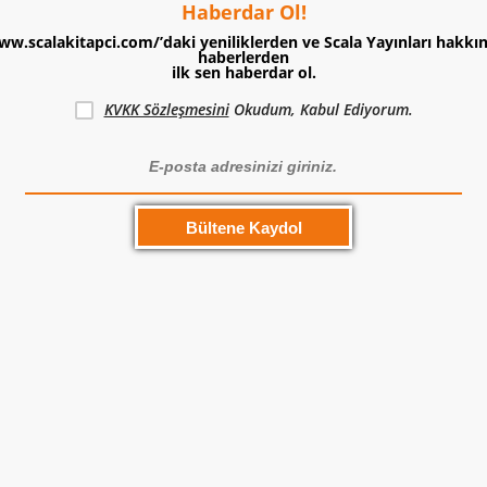
Haberdar Ol!
ww.scalakitapci.com/’daki yeniliklerden ve Scala Yayınları hakkı
haberlerden
ilk sen haberdar ol.
KVKK Sözleşmesini
Okudum, Kabul Ediyorum.