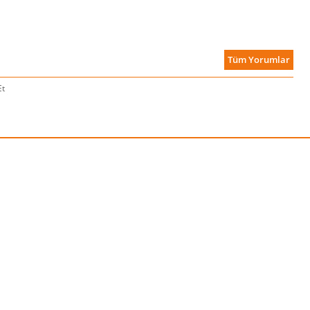
Tüm Yorumlar
Et