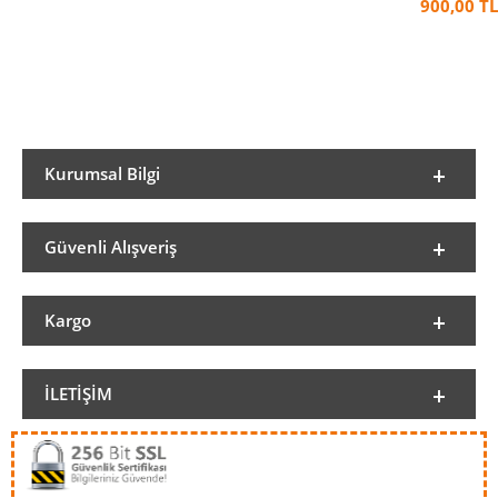
900,00 TL
Kurumsal Bilgi
Güvenli Alışveriş
Kargo
İLETIŞIM