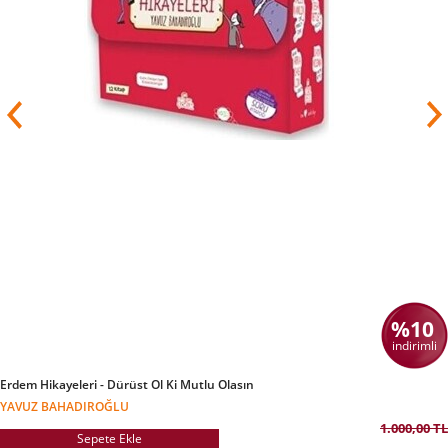
%10
indirimli
Erdem Hikayeleri - Dürüst Ol Ki Mutlu Olasın
YAVUZ BAHADIROĞLU
1.000,00 TL
Sepete Ekle