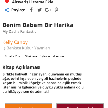
Alışveriş Listeme Ekle
Paylaş:
Benim Babam Bir Harika
My Dad is Fantastic
Kelly Canby
İş Bankası Kültür Yayınları
Stokta Yok
Stoklara düşünce haber ver
Kitap Açıklaması
Birlikte kahvaltı hazırlayan, dünyanın en müthiş
ağaç evini inşa eden ve gizli hazinelerin peşinde
koşan bu minik köpeğe ve babasına eşlik etmek
ister misin? Eğlenceli ve duygu yüklü anlarla dolu
bu hikâyeye sen de adım at!