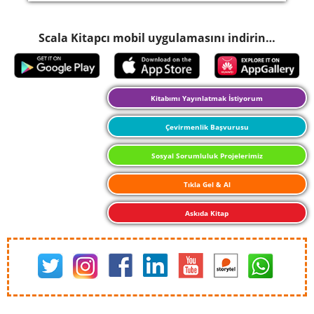
Scala Kitapcı mobil uygulamasını indirin…
Kitabımı Yayınlatmak İstiyorum
Çevirmenlik Başvurusu
Sosyal Sorumluluk Projelerimiz
Tıkla Gel & Al
Askıda Kitap