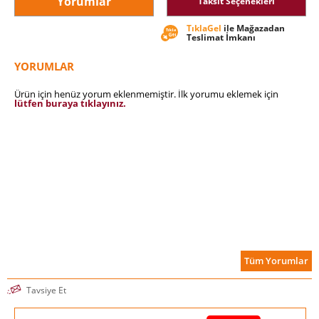
Yorumlar
Taksit Seçenekleri
TıklaGel
ile Mağazadan
Teslimat İmkanı
YORUMLAR
Ürün için henüz yorum eklenmemiştir. İlk yorumu eklemek için
lütfen buraya tıklayınız.
Tüm Yorumlar
Tavsiye Et