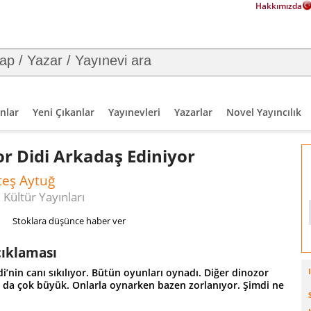
Hakkımızda
nlar
Yeni Çıkanlar
Yayınevleri
Yazarlar
Novel Yayıncılık
r Didi Arkadaş Ediniyor
teş Aytuğ
 Kültür Yayınları
Stoklara düşünce haber ver
çıklaması
i’nin canı sıkılıyor. Bütün oyunları oynadı. Diğer dinozor
ı da çok büyük. Onlarla oynarken bazen zorlanıyor. Şimdi ne