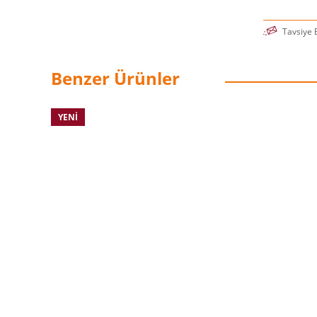
Tavsiye 
Benzer Ürünler
YENI