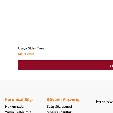
Uzaya Giden Tren
MERT ARIK
Se
Kurumsal Bilgi
Güvenli Alışveriş
https://w
Hakkımızda
Satış Sözleşmesi
Yayın İlkelerimiz
Sipariş Koşulları