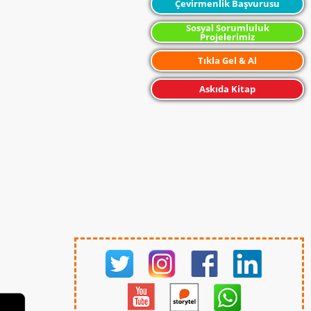
Çevirmenlik Başvurusu
Sosyal Sorumluluk
Projelerimiz
Tıkla Gel & Al
Askıda Kitap