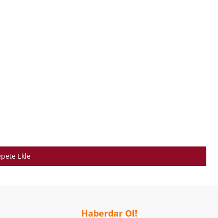
pete Ekle
Haberdar Ol!