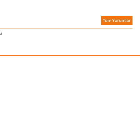
Tüm Yorumlar
Et