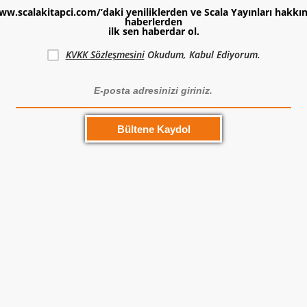
ww.scalakitapci.com/’daki yeniliklerden ve Scala Yayınları hakkı
haberlerden
ilk sen haberdar ol.
KVKK Sözleşmesini
Okudum, Kabul Ediyorum.