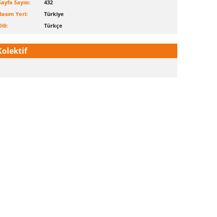
Sayfa Sayısı:
432
Basım Yeri:
Türkiye
ili:
Türkçe
Kolektif