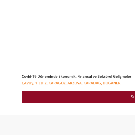
Covid-19 Döneminde Ekonomik, Finansal ve Sektörel Gelişmeler
ÇAVUŞ, YILDIZ, KARAGÖZ, ARZOVA, KARADAĞ, DOĞANER
Se