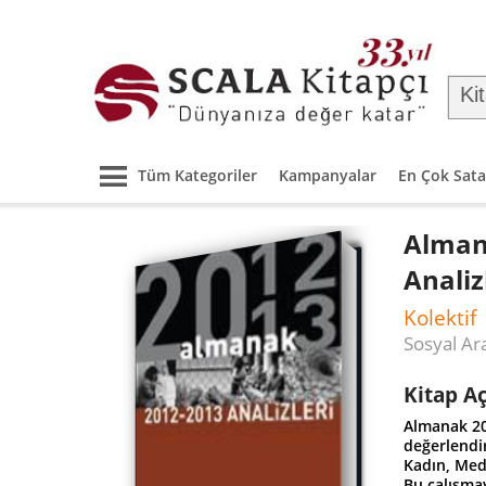
Tüm Kategoriler
Kampanyalar
En Çok Sata
Alman
Analiz
Kolektif
Sosyal Ar
Kitap A
Almanak 20
değerlendi
Kadın, Medy
Bu çalışmay