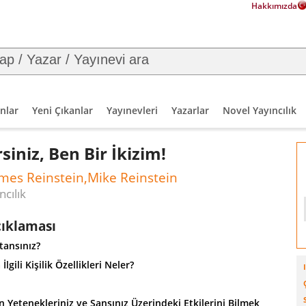
Hakkımızda
nlar
Yeni Çıkanlar
Yayınevleri
Yazarlar
Novel Yayıncılık
siniz, Ben Bir İkizim!
mes Reinstein,Mike Reinstein
ncılık
çıklaması
tansınız?
İlgili Kişilik Özellikleri Neler?
 Yetenekleriniz ve Şansınız Üzerindeki Etkilerini Bilmek