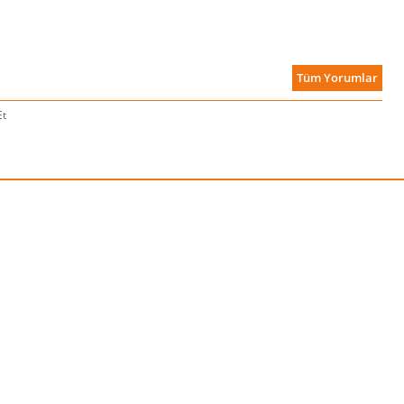
Tüm Yorumlar
Et