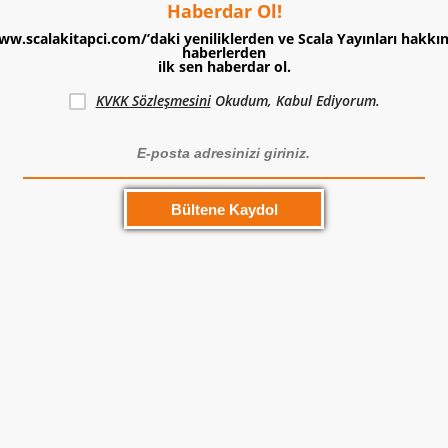
Haberdar Ol!
ww.scalakitapci.com/’daki yeniliklerden ve Scala Yayınları hakkı
haberlerden
ilk sen haberdar ol.
KVKK Sözleşmesini
Okudum, Kabul Ediyorum.