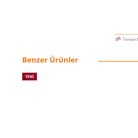
Tavsiye 
Benzer Ürünler
YENI