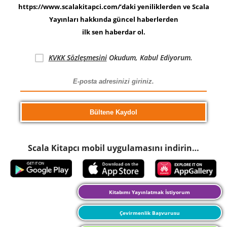
https://www.scalakitapci.com/’daki yeniliklerden ve Scala
Yayınları hakkında güncel haberlerden
ilk sen haberdar ol.
KVKK Sözleşmesini
Okudum, Kabul Ediyorum.
Scala Kitapcı mobil uygulamasını indirin…
Kitabımı Yayınlatmak İstiyorum
Çevirmenlik Başvurusu