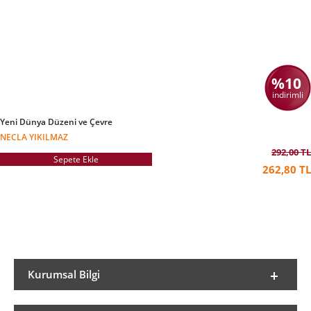
%10
indirimli
Yeni Dünya Düzeni ve Çevre
NECLA YIKILMAZ
292,00 TL
Sepete Ekle
262,80 TL
Kurumsal Bilgi