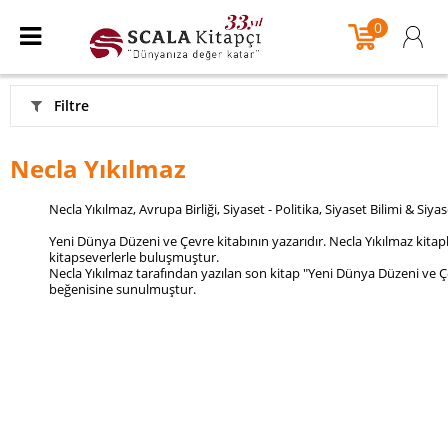
0
Filtre
Necla Yıkılmaz
Necla Yıkılmaz, Avrupa Birliği, Siyaset - Politika, Siyaset Bilimi & Siya
Yeni Dünya Düzeni ve Çevre kitabının yazarıdır. Necla Yıkılmaz kitapla
kitapseverlerle buluşmuştur.
Necla Yıkılmaz tarafından yazılan son kitap "Yeni Dünya Düzeni ve Çe
beğenisine sunulmuştur.