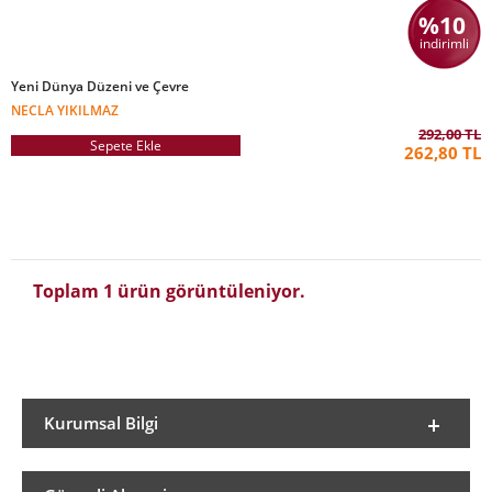
%10
indirimli
Yeni Dünya Düzeni ve Çevre
NECLA YIKILMAZ
292,00 TL
Sepete Ekle
262,80 TL
Toplam 1 ürün görüntüleniyor.
Kurumsal Bilgi