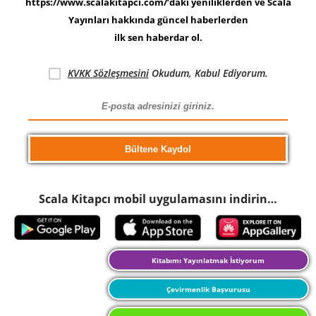
https://www.scalakitapci.com/’daki yeniliklerden ve Scala
Yayınları hakkında güncel haberlerden
ilk sen haberdar ol.
KVKK Sözleşmesini
Okudum, Kabul Ediyorum.
Scala Kitapcı mobil uygulamasını indirin…
Kitabımı Yayınlatmak İstiyorum
Çevirmenlik Başvurusu