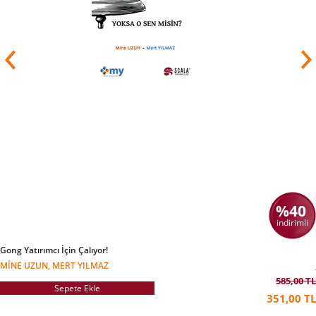
%40
indirimli
Gong Yatırımcı İçin Çalıyor!
MINE UZUN, MERT YILMAZ
585,00 TL
Sepete Ekle
351,00 TL