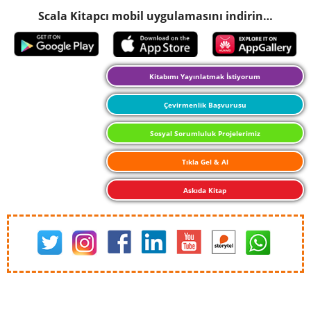
Scala Kitapcı mobil uygulamasını indirin…
Kitabımı Yayınlatmak İstiyorum
Çevirmenlik Başvurusu
Sosyal Sorumluluk Projelerimiz
Tıkla Gel & Al
Askıda Kitap