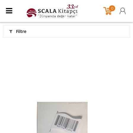
0
Filtre