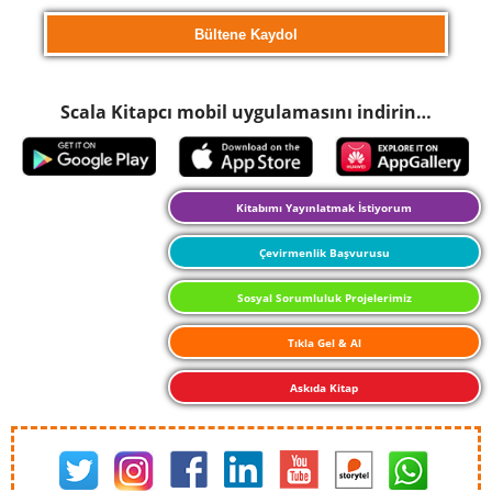
Scala Kitapcı mobil uygulamasını indirin…
Kitabımı Yayınlatmak İstiyorum
Çevirmenlik Başvurusu
Sosyal Sorumluluk Projelerimiz
Tıkla Gel & Al
Askıda Kitap