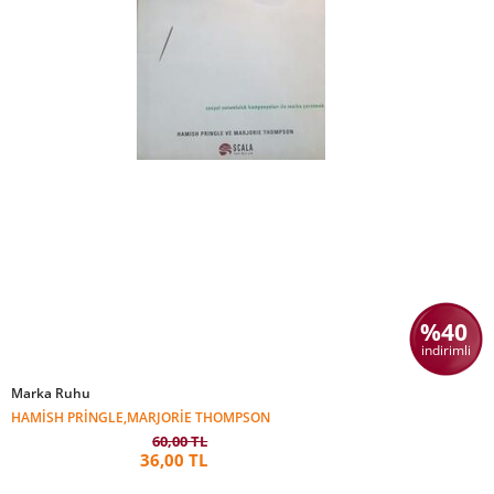
%40
indirimli
Marka Ruhu
HAMISH PRINGLE,MARJORIE THOMPSON
60,00 TL
36,00 TL