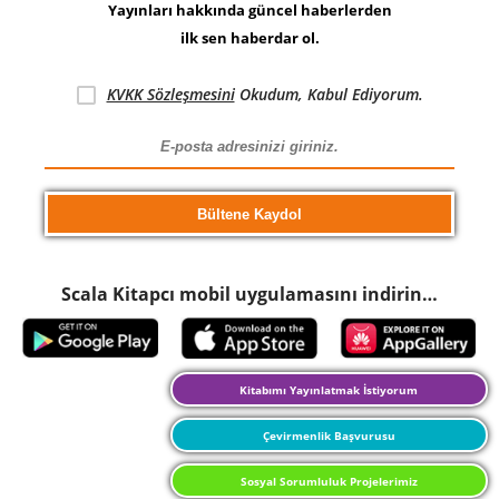
Yayınları hakkında güncel haberlerden
ilk sen haberdar ol.
KVKK Sözleşmesini
Okudum, Kabul Ediyorum.
Scala Kitapcı mobil uygulamasını indirin…
Kitabımı Yayınlatmak İstiyorum
Çevirmenlik Başvurusu
Sosyal Sorumluluk Projelerimiz