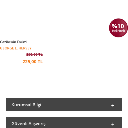
%10
indirimli
Cazibenin Evrimi
GEORGE L. HERSEY
250,00 TL
225,00 TL
Kurumsal Bilgi
Güvenli Alışveriş