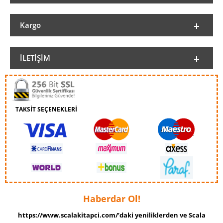
Kargo
İLETIŞIM
TAKSİT SEÇENEKLERİ
Haberdar Ol!
https://www.scalakitapci.com/’daki yeniliklerden ve Scala