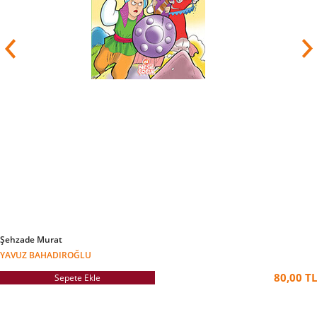
Şehzade Murat
YAVUZ BAHADIROĞLU
80,00 TL
Sepete Ekle