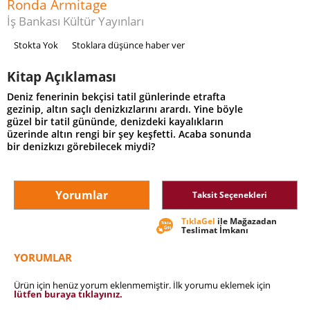
Ronda Armitage
İş Bankası Kültür Yayınları
Stokta Yok
Stoklara düşünce haber ver
Kitap Açıklaması
Deniz fenerinin bekçisi tatil günlerinde etrafta
gezinip, altın saçlı denizkızlarını arardı. Yine böyle
güzel bir tatil gününde, denizdeki kayalıkların
üzerinde altın rengi bir şey keşfetti. Acaba sonunda
bir denizkızı görebilecek miydi?
Yorumlar
Taksit Seçenekleri
TıklaGel
ile Mağazadan
Teslimat İmkanı
YORUMLAR
Ürün için henüz yorum eklenmemiştir. İlk yorumu eklemek için
lütfen buraya tıklayınız.