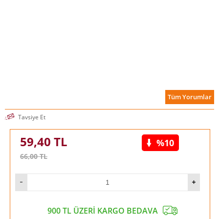
Tüm Yorumlar
Tavsiye Et
59,40
TL
%10
66,00
TL
900 TL ÜZERİ KARGO BEDAVA