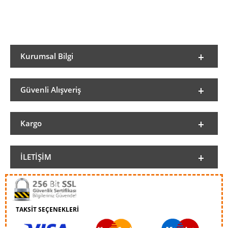
Kurumsal Bilgi
Güvenli Alışveriş
Kargo
İLETIŞIM
TAKSİT SEÇENEKLERİ