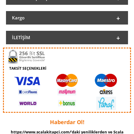
Kargo
İLETIŞIM
TAKSİT SEÇENEKLERİ
Haberdar Ol!
https://www.scalakitapci.com/’daki yeniliklerden ve Scala