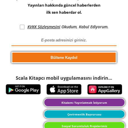
Yayınları hakkında güncel haberlerden
ilk sen haberdar ol.
KVKK Sözleşmesini
Okudum, Kabul Ediyorum.
Scala Kitapcı mobil uygulamasını indirin…
Kitabımı Yayınlatmak İstiyorum
Çevirmenlik Başvurusu
Sosyal Sorumluluk Projelerimiz