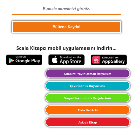
Scala Kitapcı mobil uygulamasını indirin…
Kitabımı Yayınlatmak İstiyorum
Çevirmenlik Başvurusu
Sosyal Sorumluluk Projelerimiz
Tıkla Gel & Al
Askıda Kitap