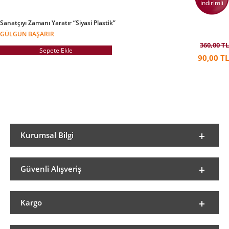
indirimli
Sanatçıyı Zamanı Yaratır “Siyasi Plastik”
GÜLGÜN BAŞARIR
360,00 TL
Sepete Ekle
90,00 TL
Kurumsal Bilgi
Güvenli Alışveriş
Kargo