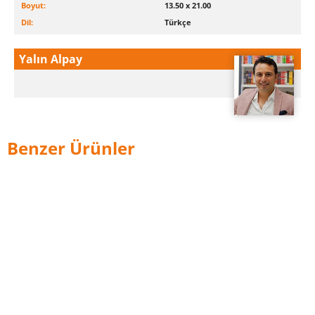
Boyut:
13.50 x 21.00
Dil:
Türkçe
Yalın Alpay
Benzer Ürünler