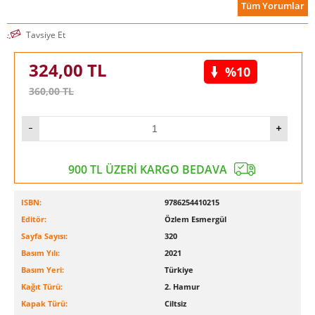
Tüm Yorumlar
Tavsiye Et
324,00
TL
%10
360,00
TL
900 TL ÜZERİ KARGO BEDAVA
ISBN:
9786254410215
Editör:
Özlem Esmergül
Sayfa Sayısı:
320
Basım Yılı:
2021
Basım Yeri:
Türkiye
Kağıt Türü:
2. Hamur
Kapak Türü:
Ciltsiz