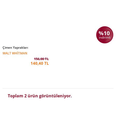
%10
indirimli
Çimen Yaprakları
WALT WHITMAN
156,00 TL
140,40 TL
Toplam 2 ürün görüntüleniyor.