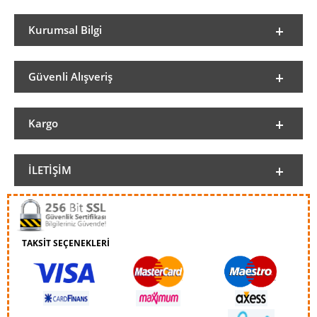
Kurumsal Bilgi
Güvenli Alışveriş
Kargo
İLETIŞIM
TAKSİT SEÇENEKLERİ