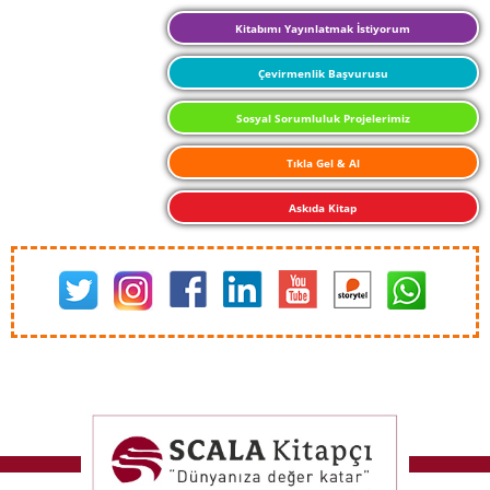
Kitabımı Yayınlatmak İstiyorum
Çevirmenlik Başvurusu
Sosyal Sorumluluk Projelerimiz
Tıkla Gel & Al
Askıda Kitap