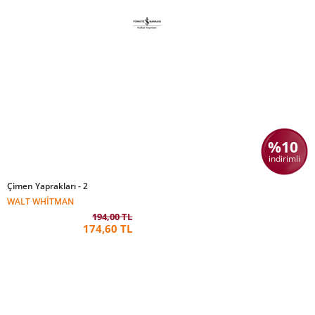
%10
indirimli
Çimen Yaprakları - 2
WALT WHITMAN
194,00 TL
174,60 TL