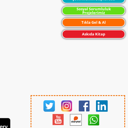
Sosyal Sorumluluk
Projelerimiz
Tıkla Gel & Al
Askıda Kitap