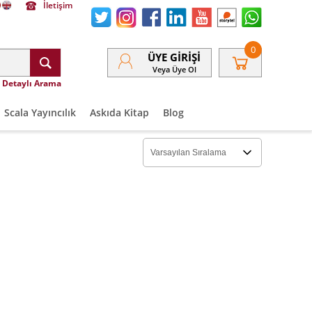
İletişim
0
ÜYE GIRIŞI
Veya Üye Ol
Detaylı Arama
Scala Yayıncılık
Askıda Kitap
Blog