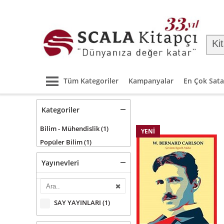
Tüm Kategoriler
Kampanyalar
En Çok Sata
Kategoriler
Bilim - Mühendislik
(1)
YENI
Popüler Bilim
(1)
Yayınevleri
SAY YAYINLARI
(1)