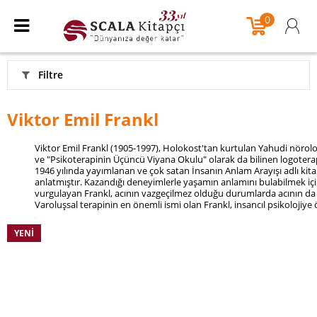
0
Filtre
Viktor Emil Frankl
Viktor Emil Frankl (1905-1997), Holokost'tan kurtulan Yahudi nörolo
ve "Psikoterapinin Üçüncü Viyana Okulu" olarak da bilinen logoter
1946 yılında yayımlanan ve çok satan İnsanın Anlam Arayışı adlı ki
anlatmıştır. Kazandığı deneyimlerle yaşamın anlamını bulabilmek için
vurgulayan Frankl, acının vazgeçilmez olduğu durumlarda acının da b
Varoluşsal terapinin en önemli ismi olan Frankl, insancıl psikolojiye
YENI