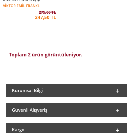
VIKTOR EMIL FRANKL
275,00 TL
247,50 TL
Toplam 2 ürün görüntüleniyor.
Kurumsal Bilgi
Güvenli Alışveriş
Kargo