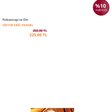
%10
indirimli
Psikoterapi ve Din
VIKTOR EMIL FRANKL
250,00 TL
225,00 TL