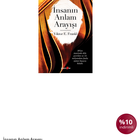
%10
indirimli
İnsanın Anlam Arayışı