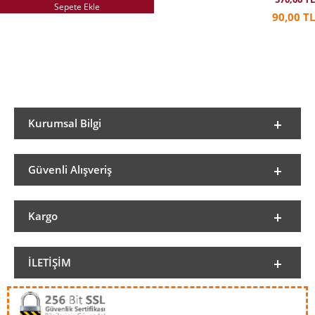
Sepete Ekle
90,00 TL
Kurumsal Bilgi
Güvenli Alışveriş
Kargo
İLETIŞIM