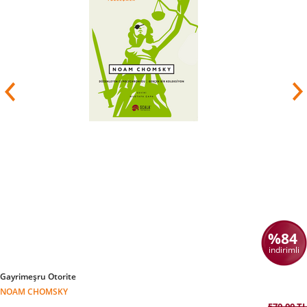
%84
indirimli
Gayrimeşru Otorite
NOAM CHOMSKY
570,00 TL