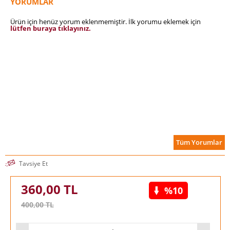
YORUMLAR
Ürün için henüz yorum eklenmemiştir. İlk yorumu eklemek için
lütfen buraya tıklayınız.
Tüm Yorumlar
Tavsiye Et
360,00
TL
%10
400,00
TL