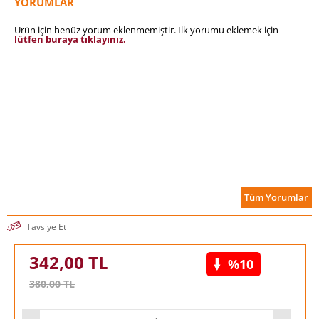
YORUMLAR
Ürün için henüz yorum eklenmemiştir. İlk yorumu eklemek için
lütfen buraya tıklayınız.
Tüm Yorumlar
Tavsiye Et
342,00
TL
%10
380,00
TL