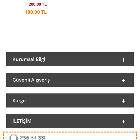
200,00 TL
180,00 TL
Kurumsal Bilgi
Güvenli Alışveriş
Kargo
İLETIŞIM