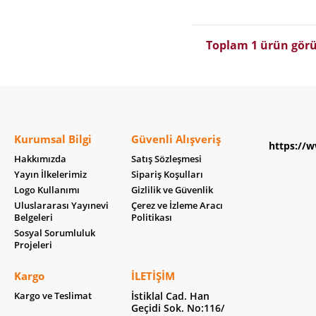
Toplam 1 ürün görü
Kurumsal Bilgi
Güvenli Alışveriş
https://w
Hakkımızda
Satış Sözleşmesi
Yayın İlkelerimiz
Sipariş Koşulları
Logo Kullanımı
Gizlilik ve Güvenlik
Uluslararası Yayınevi
Çerez ve İzleme Aracı
Belgeleri
Politikası
Sosyal Sorumluluk
Projeleri
Kargo
İLETIŞIM
Kargo ve Teslimat
İstiklal Cad. Han
Geçidi Sok. No:116/