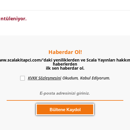
ntüleniyor.
Haberdar Ol!
ww.scalakitapci.com/’daki yeniliklerden ve Scala Yayınları hakkı
haberlerden
ilk sen haberdar ol.
KVKK Sözleşmesini
Okudum, Kabul Ediyorum.