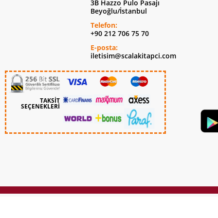
3B Hazzo Pulo Pasajı
Beyoğlu/İstanbul
Telefon:
+90 212 706 75 70
E-posta:
iletisim@scalakitapci.com
TAKSİT
SEÇENEKLERİ