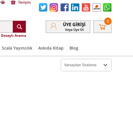
İletişim
0
ÜYE GIRIŞI
Veya Üye Ol
Detaylı Arama
Scala Yayıncılık
Askıda Kitap
Blog