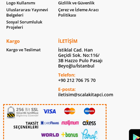
Logo Kullanımı
Gizlilik ve Güvenlik
Uluslararası Yayınevi
Çerez ve İzleme Aracı
Belgeleri
Politikası
Sosyal Sorumluluk
Projeleri
Kargo
İLETIŞIM
Kargo ve Teslimat
İstiklal Cad. Han
Geçidi Sok. No:116/
3B Hazzo Pulo Pasajı
Beyoğlu/İstanbul
Telefon:
+90 212 706 75 70
E-posta:
iletisim@scalakitapci.com
TAKSİT
SEÇENEKLERİ