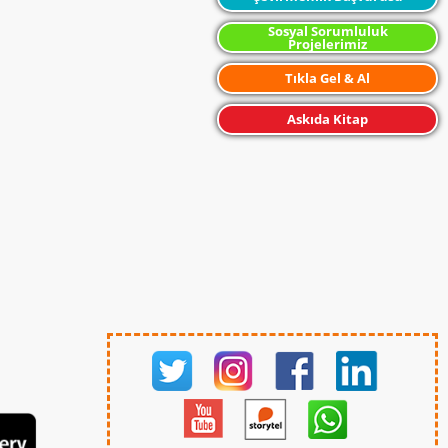
Sosyal Sorumluluk
Projelerimiz
Tıkla Gel & Al
Askıda Kitap