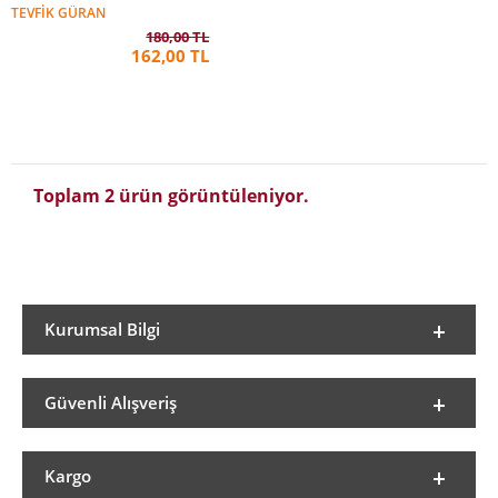
TEVFIK GÜRAN
180,00 TL
162,00 TL
Toplam 2 ürün görüntüleniyor.
Kurumsal Bilgi
Güvenli Alışveriş
Kargo