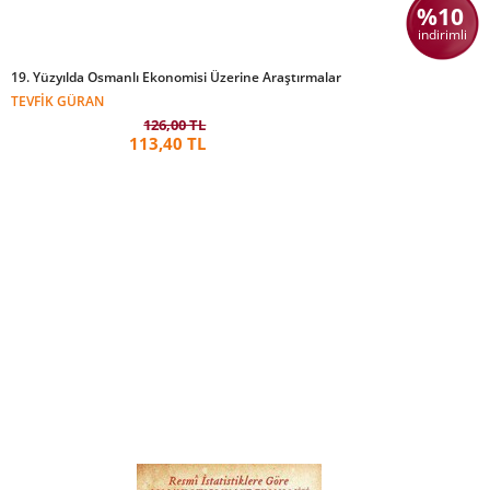
%10
indirimli
19. Yüzyılda Osmanlı Ekonomisi Üzerine Araştırmalar
TEVFIK GÜRAN
126,00 TL
113,40 TL