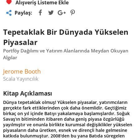
Alışveriş Listeme Ekle
Paylaş:
Tepetaklak Bir Dünyada Yükselen
Piyasalar
Portföy Dağılımı ve Yatırım Alanlarında Meydan Okuyan
Algılar
Jerome Booth
Scala Yayıncılık
Kitap Açıklaması
Dünya tepetaklak olmuş! Yükselen piyasalar, yatırımcıların
gerçekte fark ettiklerinden çok daha önemlidir. Geçtiğimiz
birkaç on yıl içinde Batıyı yakalamaya başlamışlardır. Soğuk
Savaş'ın bitiminden itibaren daha geniş piyasa özgürlüğü
yayılmıştır ve onunla birlikte kurumsal değişiklikler yükselen
piyasaların daha üretken, esnek ve dirençli hale gelmesine
katkıda bulunmuştur. 2008'den bu yana Batıda süregelen