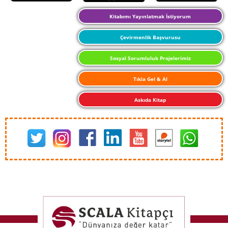
Kitabımı Yayınlatmak İstiyorum
Çevirmenlik Başvurusu
Sosyal Sorumluluk Projelerimiz
Tıkla Gel & Al
Askıda Kitap