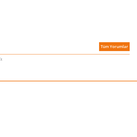
Tüm Yorumlar
Et