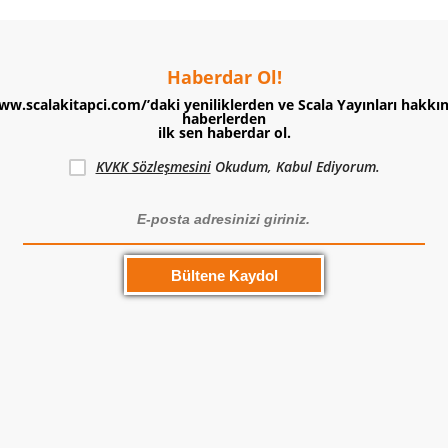
Haberdar Ol!
ww.scalakitapci.com/’daki yeniliklerden ve Scala Yayınları hakkı
haberlerden
ilk sen haberdar ol.
KVKK Sözleşmesini
Okudum, Kabul Ediyorum.