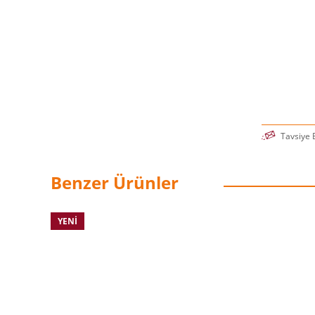
Tavsiye 
Benzer Ürünler
YENI