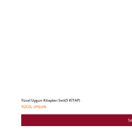
Yücel Uygun Kitapları Seti(5 KİTAP)
YÜCEL UYGUN
Se