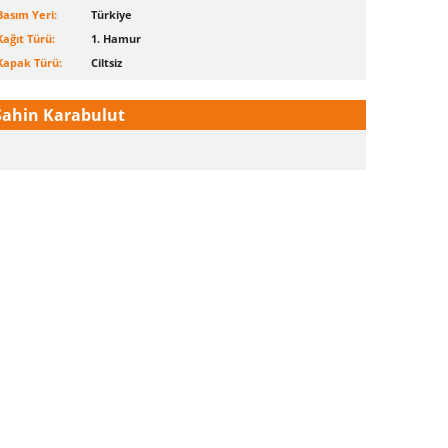
Basım Yeri:
Türkiye
Kağıt Türü:
1. Hamur
Kapak Türü:
Ciltsiz
Şahin Karabulut