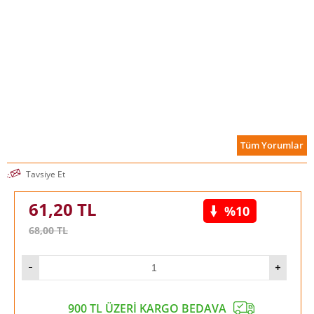
Tüm Yorumlar
Tavsiye Et
61,20
TL
%10
68,00
TL
900 TL ÜZERİ KARGO BEDAVA