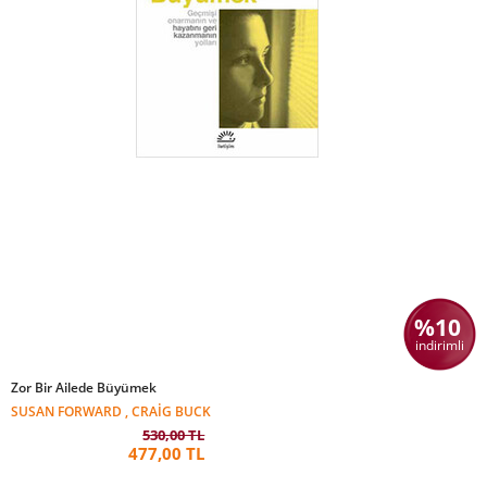
%10
indirimli
Zor Bir Ailede Büyümek
SUSAN FORWARD , CRAIG BUCK
530,00 TL
477,00 TL