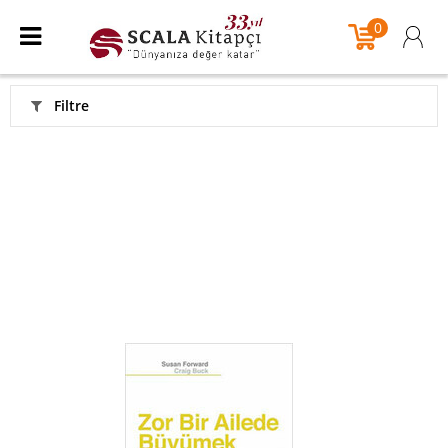
0
Filtre