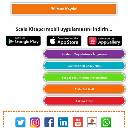
Scala Kitapcı mobil uygulamasını indirin…
Kitabımı Yayınlatmak İstiyorum
Çevirmenlik Başvurusu
Sosyal Sorumluluk Projelerimiz
Tıkla Gel & Al
Askıda Kitap