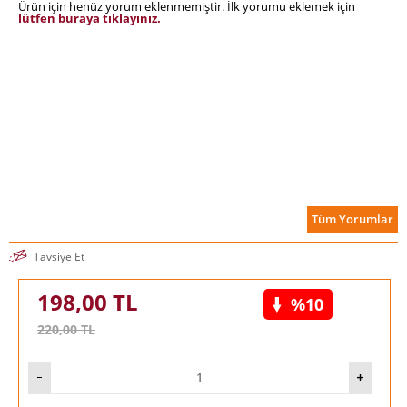
Ürün için henüz yorum eklenmemiştir. İlk yorumu eklemek için
lütfen buraya tıklayınız.
Tüm Yorumlar
Tavsiye Et
198,00
TL
%10
220,00
TL