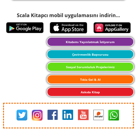
Scala Kitapcı mobil uygulamasını indirin…
Kitabımı Yayınlatmak İstiyorum
Çevirmenlik Başvurusu
Sosyal Sorumluluk Projelerimiz
Tıkla Gel & Al
Askıda Kitap