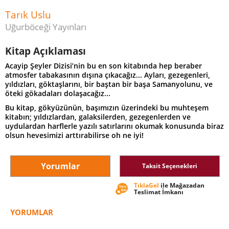
Tarık Uslu
Uğurböceği Yayınları
Kitap Açıklaması
Acayip Şeyler Dizisi’nin bu en son kitabında hep beraber
atmosfer tabakasının dışına çıkacağız... Ayları, gezegenleri,
yıldızları, göktaşlarını, bir baştan bir başa Samanyolunu, ve
öteki gökadaları dolaşacağız...
Bu kitap, gökyüzünün, başımızın üzerindeki bu muhteşem
kitabın; yıldızlardan, galaksilerden, gezegenlerden ve
uydulardan harflerle yazılı satırlarını okumak konusunda biraz
olsun hevesimizi arttırabilirse oh ne iyi!
Yorumlar
Taksit Seçenekleri
TıklaGel
ile Mağazadan
Teslimat İmkanı
YORUMLAR