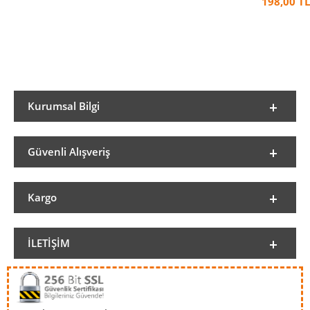
198,00 TL
Kurumsal Bilgi
Güvenli Alışveriş
Kargo
İLETIŞIM