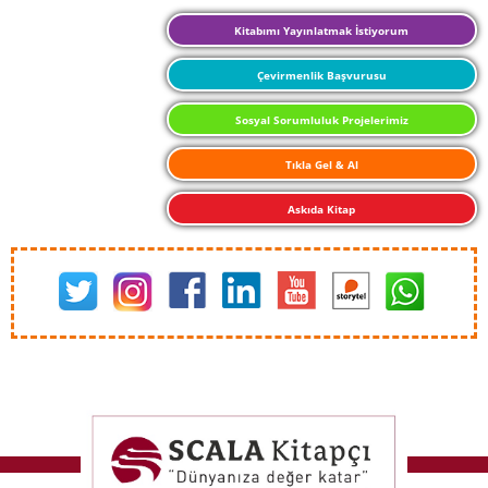
Kitabımı Yayınlatmak İstiyorum
Çevirmenlik Başvurusu
Sosyal Sorumluluk Projelerimiz
Tıkla Gel & Al
Askıda Kitap