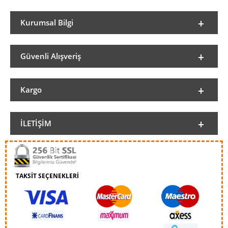
Kurumsal Bilgi
Güvenli Alışveriş
Kargo
İLETIŞIM
TAKSİT SEÇENEKLERİ