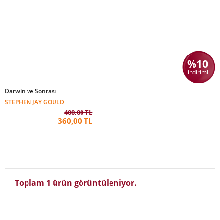
%10
indirimli
Darwin ve Sonrası
STEPHEN JAY GOULD
400,00 TL
360,00 TL
Toplam 1 ürün görüntüleniyor.