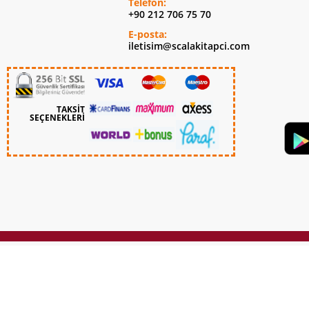
Telefon:
+90 212 706 75 70
E-posta:
iletisim@scalakitapci.com
TAKSİT
SEÇENEKLERİ