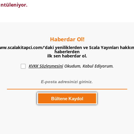
ntüleniyor.
Haberdar Ol!
ww.scalakitapci.com/’daki yeniliklerden ve Scala Yayınları hakkı
haberlerden
ilk sen haberdar ol.
KVKK Sözleşmesini
Okudum, Kabul Ediyorum.