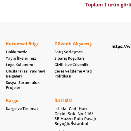
Toplam 1 ürün görü
Kurumsal Bilgi
Güvenli Alışveriş
https://w
Hakkımızda
Satış Sözleşmesi
Yayın İlkelerimiz
Sipariş Koşulları
Logo Kullanımı
Gizlilik ve Güvenlik
Uluslararası Yayınevi
Çerez ve İzleme Aracı
Belgeleri
Politikası
Sosyal Sorumluluk
Projeleri
Kargo
İLETIŞIM
Kargo ve Teslimat
İstiklal Cad. Han
Geçidi Sok. No:116/
3B Hazzo Pulo Pasajı
Beyoğlu/İstanbul