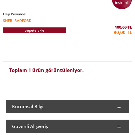
indirimli
Hep Peşimde!
SHERI RADFORD
100,00 TL
Sepete Ekle
90,00 TL
Toplam 1 ürün görüntüleniyor.
Kurumsal Bilgi
Güvenli Alışveriş