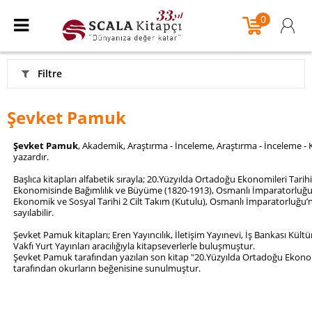
0
Filtre
Şevket Pamuk
Şevket Pamuk
, Akademik, Araştırma - İnceleme, Araştırma - İnceleme -
yazardır.
Başlıca kitapları alfabetik sırayla; 20.Yüzyılda Ortadoğu Ekonomileri Tar
Ekonomisinde Bağımlılık ve Büyüme (1820-1913), Osmanlı İmparatorluğu
Ekonomik ve Sosyal Tarihi 2 Cilt Takım (Kutulu), Osmanlı İmparatorluğu’n
sayılabilir.
Şevket Pamuk kitapları; Eren Yayıncılık, İletişim Yayınevi, İş Bankası Kültür
Vakfı Yurt Yayınları aracılığıyla kitapseverlerle buluşmuştur.
Şevket Pamuk tarafından yazılan son kitap "20.Yüzyılda Ortadoğu Ekonomil
tarafından okurların beğenisine sunulmuştur.