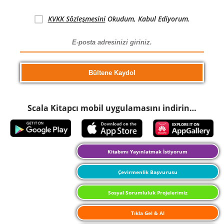
KVKK Sözleşmesini
Okudum, Kabul Ediyorum.
Scala Kitapcı mobil uygulamasını indirin…
Kitabımı Yayınlatmak İstiyorum
Çevirmenlik Başvurusu
Sosyal Sorumluluk Projelerimiz
Tıkla Gel & Al