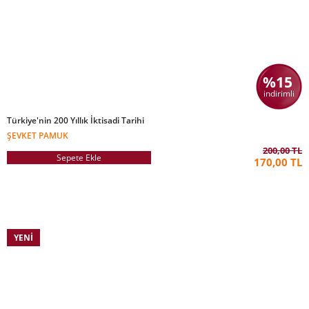
%15
indirimli
Türkiye'nin 200 Yıllık İktisadi Tarihi
ŞEVKET PAMUK
200,00 TL
Sepete Ekle
170,00 TL
YENI