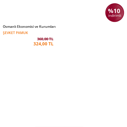
%10
indirimli
Osmanlı Ekonomisi ve Kurumları
ŞEVKET PAMUK
360,00 TL
324,00 TL