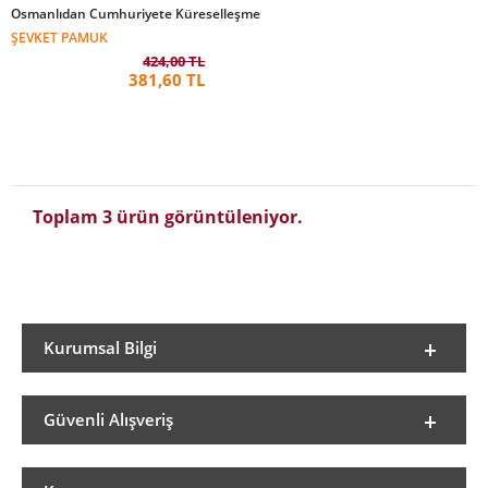
Osmanlıdan Cumhuriyete Küreselleşme
ŞEVKET PAMUK
424,00 TL
381,60 TL
Toplam 3 ürün görüntüleniyor.
Kurumsal Bilgi
Güvenli Alışveriş