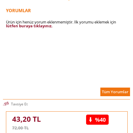
YORUMLAR
Ürün için henüz yorum eklenmemiştir. İlk yorumu eklemek için
lütfen buraya tıklayınız.
Tüm Yorumlar
Tavsiye Et
43,20
TL
%40
72,00
TL