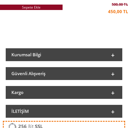
500,00 TL
Sepete Ekle
450,00 TL
Kurumsal Bilgi
Güvenli Alışveriş
Kargo
İLETIŞIM