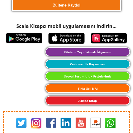
Scala Kitapcı mobil uygulamasını indirin…
Kitabımı Yayınlatmak İstiyorum
Çevirmenlik Başvurusu
Sosyal Sorumluluk Projelerimiz
Tıkla Gel & Al
Askıda Kitap