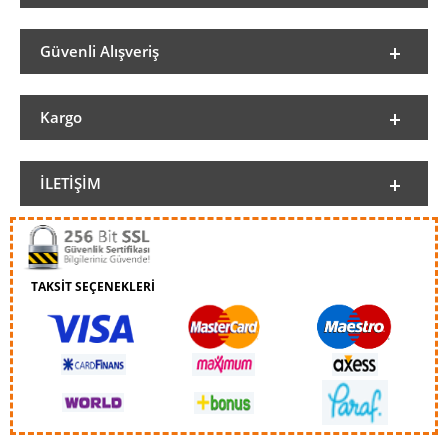
Güvenli Alışveriş
Kargo
İLETIŞIM
TAKSİT SEÇENEKLERİ