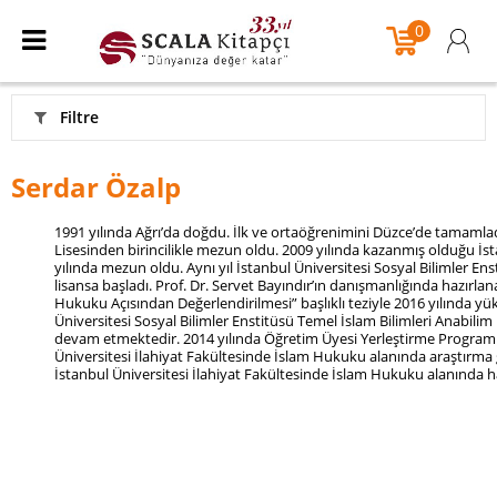
0
Filtre
Serdar Özalp
1991 yılında Ağrı’da doğdu. İlk ve ortaöğrenimini Düzce’de tamaml
Lisesinden birincilikle mezun oldu. 2009 yılında kazanmış olduğu İst
yılında mezun oldu. Aynı yıl İstanbul Üniversitesi Sosyal Bilimler En
lisansa başladı. Prof. Dr. Servet Bayındır’ın danışmanlığında hazırl
Hukuku Açısından Değerlendirilmesi” başlıklı teziyle 2016 yılında yük
Üniversitesi Sosyal Bilimler Enstitüsü Temel İslam Bilimleri Anabilim
devam etmektedir. 2014 yılında Öğretim Üyesi Yerleştirme Progra
Üniversitesi İlahiyat Fakültesinde İslam Hukuku alanında araştırma 
İstanbul Üniversitesi İlahiyat Fakültesinde İslam Hukuku alanında hâ