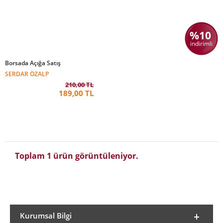
%10
indirimli
Borsada Açığa Satış
SERDAR ÖZALP
210,00 TL
189,00 TL
Toplam 1 ürün görüntüleniyor.
Kurumsal Bilgi