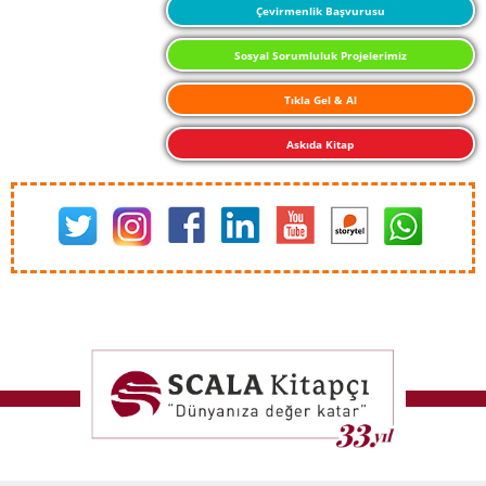
Çevirmenlik Başvurusu
Sosyal Sorumluluk Projelerimiz
Tıkla Gel & Al
Askıda Kitap