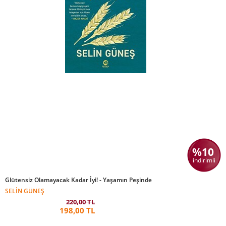
%10
indirimli
Glütensiz Olamayacak Kadar İyi! - Yaşamın Peşinde
SELIN GÜNEŞ
220,00 TL
198,00 TL