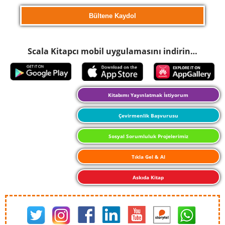
Scala Kitapcı mobil uygulamasını indirin…
Kitabımı Yayınlatmak İstiyorum
Çevirmenlik Başvurusu
Sosyal Sorumluluk Projelerimiz
Tıkla Gel & Al
Askıda Kitap