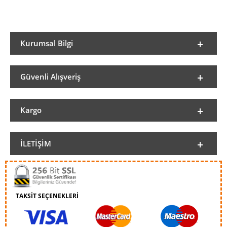
Kurumsal Bilgi
Güvenli Alışveriş
Kargo
İLETIŞIM
TAKSİT SEÇENEKLERİ