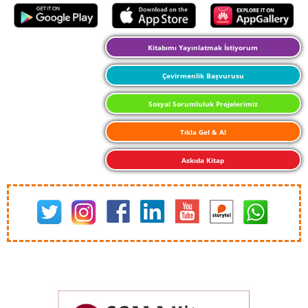
Kitabımı Yayınlatmak İstiyorum
Çevirmenlik Başvurusu
Sosyal Sorumluluk Projelerimiz
Tıkla Gel & Al
Askıda Kitap