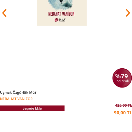
%79
indirimli
Uçmak Özgürlük Mü?
NEBAHAT VANIZOR
425,00 TL
Sepete Ekle
90,00 TL