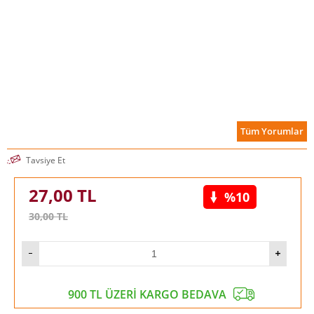
Tüm Yorumlar
Tavsiye Et
27,00
TL
%10
30,00
TL
900 TL ÜZERİ KARGO BEDAVA