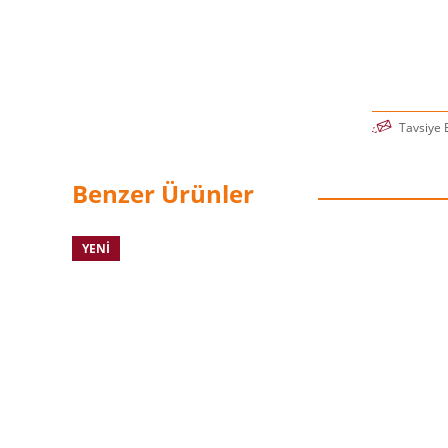
Tavsiye 
Benzer Ürünler
YENI