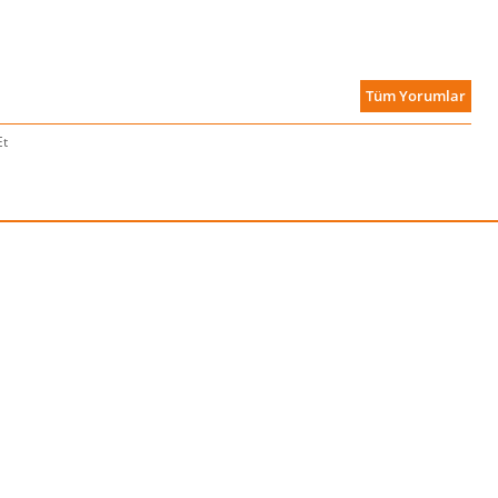
Tüm Yorumlar
Et