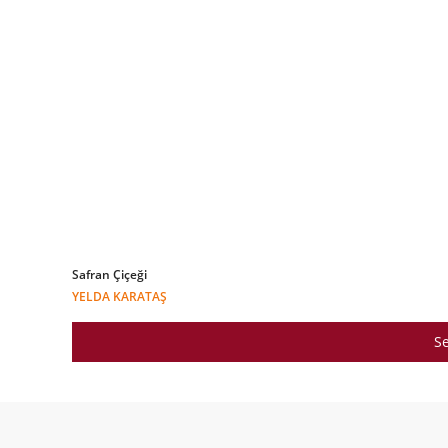
Safran Çiçeği
YELDA KARATAŞ
Se