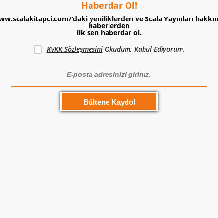
Haberdar Ol!
ww.scalakitapci.com/’daki yeniliklerden ve Scala Yayınları hakkı
haberlerden
ilk sen haberdar ol.
KVKK Sözleşmesini
Okudum, Kabul Ediyorum.