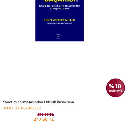
%10
indirimli
Yönetim Karmaşasından Liderlik Başarısına
SCOTT JEFFREY MILLER
275,00 TL
247,50 TL