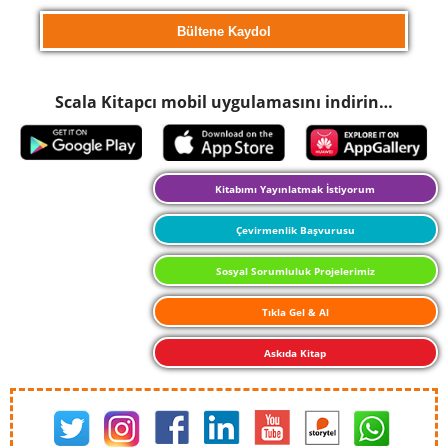
Scala Kitapcı mobil uygulamasını indirin…
Kitabımı Yayınlatmak İstiyorum
Çevirmenlik Başvurusu
Sosyal Sorumluluk Projelerimiz
Tıkla Gel & Al
Askıda Kitap