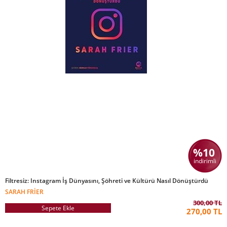
%10
indirimli
Filtresiz: Instagram İş Dünyasını, Şöhreti ve Kültürü Nasıl Dönüştürdü
SARAH FRIER
300,00 TL
Sepete Ekle
270,00 TL