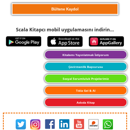
Scala Kitapcı mobil uygulamasını indirin…
Kitabımı Yayınlatmak İstiyorum
Çevirmenlik Başvurusu
Sosyal Sorumluluk Projelerimiz
Tıkla Gel & Al
Askıda Kitap