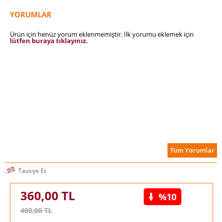
YORUMLAR
Ürün için henüz yorum eklenmemiştir. İlk yorumu eklemek için
lütfen buraya tıklayınız.
Tüm Yorumlar
Tavsiye Et
360,00
TL
%10
400,00
TL