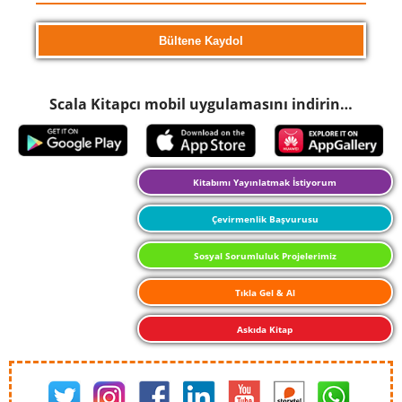
Scala Kitapcı mobil uygulamasını indirin…
Kitabımı Yayınlatmak İstiyorum
Çevirmenlik Başvurusu
Sosyal Sorumluluk Projelerimiz
Tıkla Gel & Al
Askıda Kitap