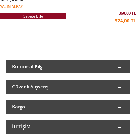
YALIN ALPAY
360,00 TL
Sepete Ekle
324,00 TL
Kurumsal Bilgi
Güvenli Alışveriş
Kargo
İLETIŞIM