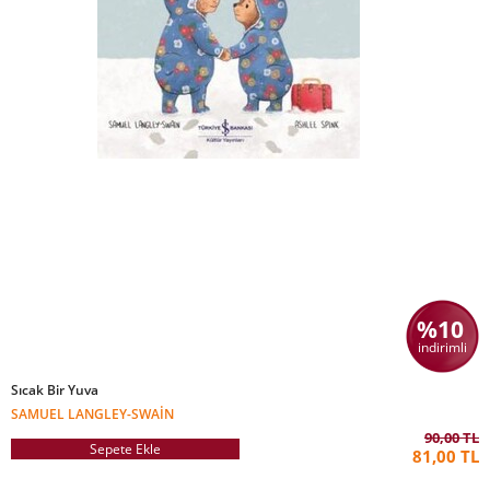
%10
indirimli
Sıcak Bir Yuva
SAMUEL LANGLEY-SWAIN
90,00 TL
Sepete Ekle
81,00 TL