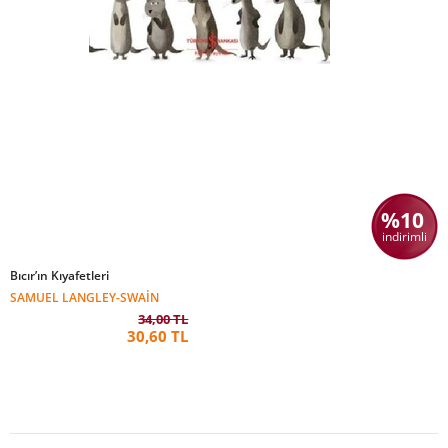
%10
indirimli
Bıcır’ın Kıyafetleri
SAMUEL LANGLEY-SWAIN
34,00 TL
30,60 TL