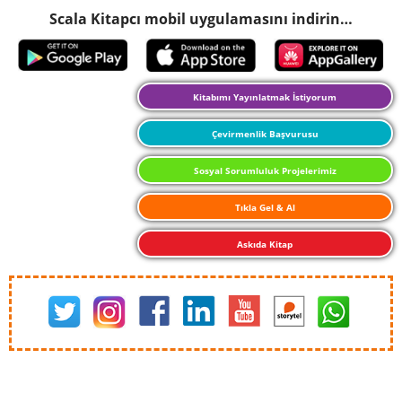
Scala Kitapcı mobil uygulamasını indirin…
Kitabımı Yayınlatmak İstiyorum
Çevirmenlik Başvurusu
Sosyal Sorumluluk Projelerimiz
Tıkla Gel & Al
Askıda Kitap