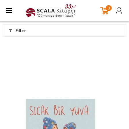
0
Filtre