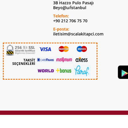
3B Hazzo Pulo Pasajı
Beyoğlu/İstanbul
Telefon:
+90 212 706 75 70
E-posta:
iletisim@scalakitapci.com
TAKSİT
SEÇENEKLERİ