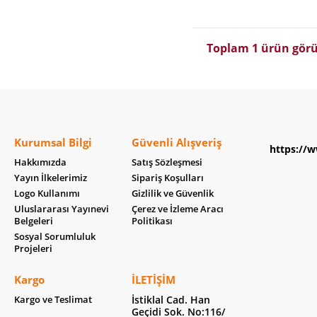
Toplam 1 ürün görü
Kurumsal Bilgi
Güvenli Alışveriş
https://w
Hakkımızda
Satış Sözleşmesi
Yayın İlkelerimiz
Sipariş Koşulları
Logo Kullanımı
Gizlilik ve Güvenlik
Uluslararası Yayınevi
Çerez ve İzleme Aracı
Belgeleri
Politikası
Sosyal Sorumluluk
Projeleri
Kargo
İLETIŞIM
Kargo ve Teslimat
İstiklal Cad. Han
Geçidi Sok. No:116/