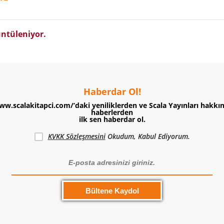
ntüleniyor.
Haberdar Ol!
ww.scalakitapci.com/’daki yeniliklerden ve Scala Yayınları hakkı
haberlerden
ilk sen haberdar ol.
KVKK Sözleşmesini
Okudum, Kabul Ediyorum.