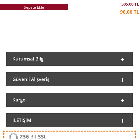
505,00 TL
Sepete Ekle
90,00 TL
Kurumsal Bilgi
Güvenli Alışveriş
Kargo
İLETIŞIM