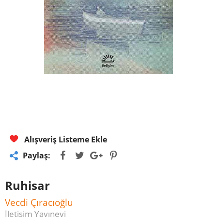
Alışveriş Listeme Ekle
Paylaş:
Ruhisar
Vecdi Çıracıoğlu
İletişim Yayınevi