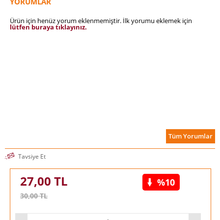
YORUMLAR
Ürün için henüz yorum eklenmemiştir. İlk yorumu eklemek için
lütfen buraya tıklayınız.
Tüm Yorumlar
Tavsiye Et
27,00
TL
%10
30,00
TL