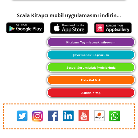
Scala Kitapcı mobil uygulamasını indirin…
Kitabımı Yayınlatmak İstiyorum
Çevirmenlik Başvurusu
Sosyal Sorumluluk Projelerimiz
Tıkla Gel & Al
Askıda Kitap