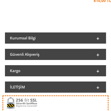
810,00 TL
Kurumsal Bilgi
Güvenli Alışveriş
Kargo
İLETIŞIM