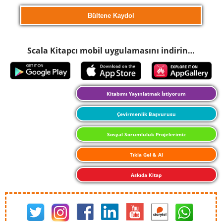
Scala Kitapcı mobil uygulamasını indirin…
Kitabımı Yayınlatmak İstiyorum
Çevirmenlik Başvurusu
Sosyal Sorumluluk Projelerimiz
Tıkla Gel & Al
Askıda Kitap