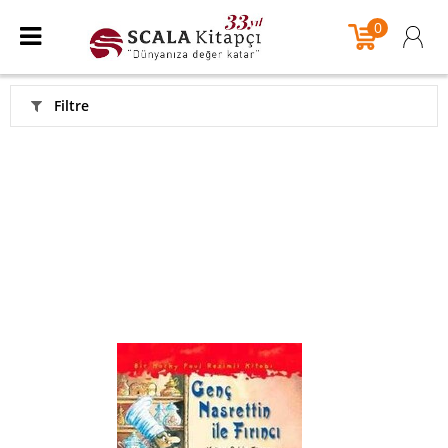
0
Filtre