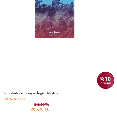
%10
indirimli
Çanakkale'de Savaşan İngiliz Alayları
RAY WESTLAKE
318,00 TL
286,20 TL