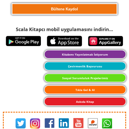
Scala Kitapcı mobil uygulamasını indirin…
Kitabımı Yayınlatmak İstiyorum
Çevirmenlik Başvurusu
Sosyal Sorumluluk Projelerimiz
Tıkla Gel & Al
Askıda Kitap