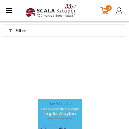
0
Filtre