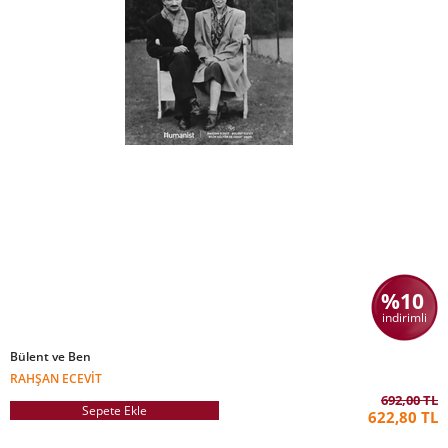
%10
indirimli
Bülent ve Ben
RAHŞAN ECEVIT
692,00 TL
Sepete Ekle
622,80 TL