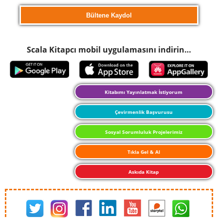
Scala Kitapcı mobil uygulamasını indirin…
Kitabımı Yayınlatmak İstiyorum
Çevirmenlik Başvurusu
Sosyal Sorumluluk Projelerimiz
Tıkla Gel & Al
Askıda Kitap