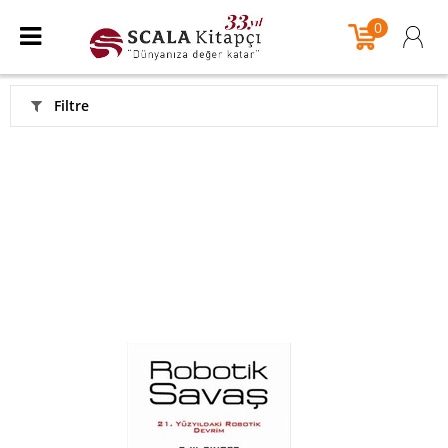
0
Filtre