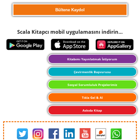
Scala Kitapcı mobil uygulamasını indirin…
Kitabımı Yayınlatmak İstiyorum
Çevirmenlik Başvurusu
Sosyal Sorumluluk Projelerimiz
Tıkla Gel & Al
Askıda Kitap