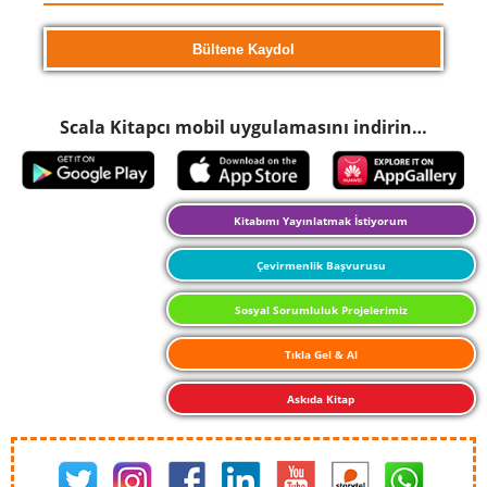
Scala Kitapcı mobil uygulamasını indirin…
Kitabımı Yayınlatmak İstiyorum
Çevirmenlik Başvurusu
Sosyal Sorumluluk Projelerimiz
Tıkla Gel & Al
Askıda Kitap