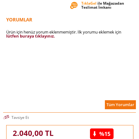
TıklaGel
ile Mağazadan
Teslimat İmkanı
YORUMLAR
Ürün için henüz yorum eklenmemiştir. İlk yorumu eklemek için
lütfen buraya tıklayınız.
Tüm Yorumlar
Tavsiye Et
2.040,00
TL
%15