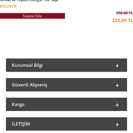
KOLEKTIF
250,00 TL
Sepete Ekle
225,00 TL
Kurumsal Bilgi
Güvenli Alışveriş
Kargo
İLETIŞIM