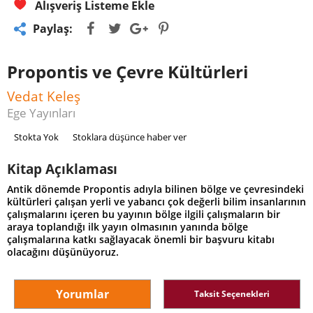
Alışveriş Listeme Ekle
Paylaş:
Propontis ve Çevre Kültürleri
Vedat Keleş
Ege Yayınları
Stokta Yok
Stoklara düşünce haber ver
Kitap Açıklaması
Antik dönemde Propontis adıyla bilinen bölge ve çevresindeki
kültürleri çalışan yerli ve yabancı çok değerli bilim insanlarının
çalışmalarını içeren bu yayının bölge ilgili çalışmaların bir
araya toplandığı ilk yayın olmasının yanında bölge
çalışmalarına katkı sağlayacak önemli bir başvuru kitabı
olacağını düşünüyoruz.
Yorumlar
Taksit Seçenekleri