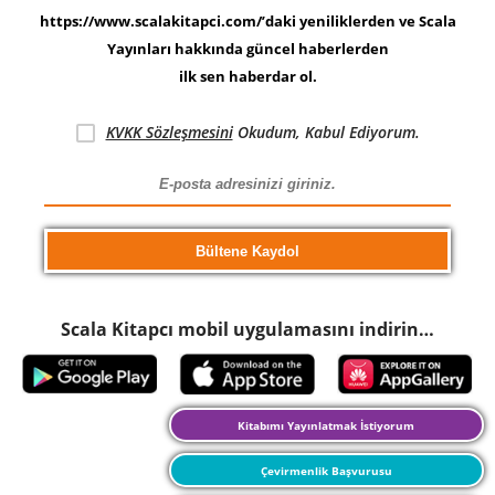
https://www.scalakitapci.com/’daki yeniliklerden ve Scala
Yayınları hakkında güncel haberlerden
ilk sen haberdar ol.
KVKK Sözleşmesini
Okudum, Kabul Ediyorum.
Scala Kitapcı mobil uygulamasını indirin…
Kitabımı Yayınlatmak İstiyorum
Çevirmenlik Başvurusu