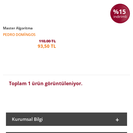
%15
indirimli
Master Algoritma
PEDRO DOMINGOS
110,00 TL
93,50 TL
Toplam 1 ürün görüntüleniyor.
Kurumsal Bilgi