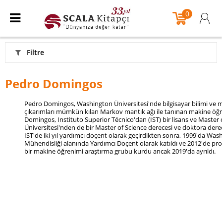
0
Filtre
Pedro Domingos
Pedro Domingos, Washington Üniversitesi'nde bilgisayar bilimi ve mü
çıkarımları mümkün kılan Markov mantık ağı ile tanınan makine öğre
Domingos, Instituto Superior Técnico'dan (IST) bir lisans ve Master o
Üniversitesi'nden de bir Master of Science derecesi ve doktora derec
IST'de iki yıl yardımcı doçent olarak geçirdikten sonra, 1999'da Wash
Mühendisliği alanında Yardımcı Doçent olarak katıldı ve 2012'de pr
bir makine öğrenimi araştırma grubu kurdu ancak 2019'da ayrıldı.