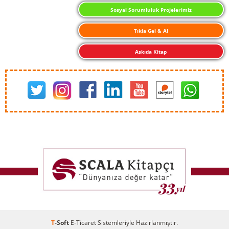
Sosyal Sorumluluk Projelerimiz
Tıkla Gel & Al
Askıda Kitap
T
-Soft
E-Ticaret
Sistemleriyle Hazırlanmıştır.